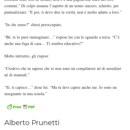
costumi.” Di colpo assunse l’aspetto di un uomo sincero, schietto, per
puntualizzare: “E poi, ti devo dire la verità, non è molto adatto a loro.”
“In che senso?” chiesi preoccupato.
“Bè, te lo puoi immaginare…” rispose lui con lo sguardo a terra. “C’è
anche una fuga di casa… Ti sembra educativo?”
Molto intristito, gli risposi:
“Credevo che tu sapessi che io non sono un compilatore né di sussidiari
né di manuali.”
“Sì, ti capisco…” disse lui. “Ma tu devi capire anche me. Io sono un
insegnante in una scuola.”
Alberto Prunetti