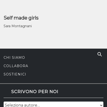
Self made girls
Sara Montagnani
CHI SIAMO
COLLABORA
SOSTIENICI
SCRIVONO PER NOI