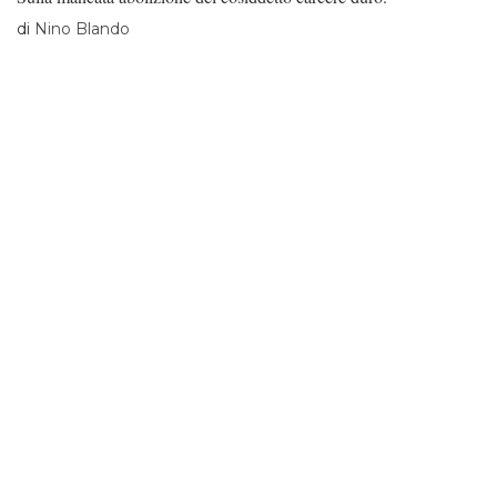
di
Nino Blando