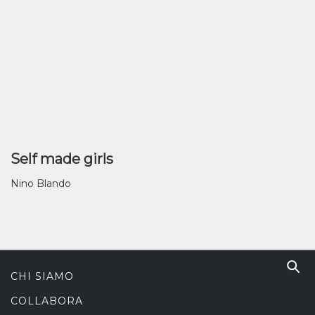
Self made girls
Nino Blando
CHI SIAMO
COLLABORA