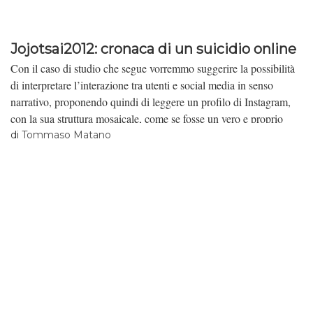
Jojotsai2012: cronaca di un suicidio online
Con il caso di studio che segue vorremmo suggerire la possibilità
di interpretare l’interazione tra utenti e social media in senso
narrativo, proponendo quindi di leggere un profilo di Instagram,
con la sua struttura mosaicale, come se fosse un vero e proprio
racconto lineare.
di
Tommaso Matano