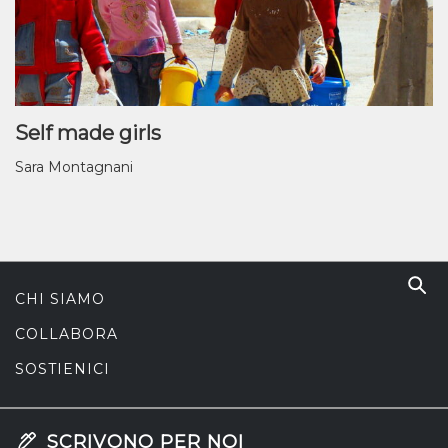
Self made girls
Sara Montagnani
CHI SIAMO
COLLABORA
SOSTIENICI
SCRIVONO PER NOI