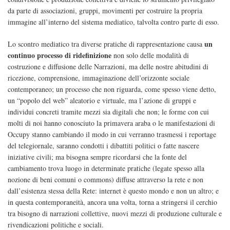
da parte di associazioni, gruppi, movimenti per costruire la propria
immagine all’interno del sistema mediatico, talvolta contro parte di esso.
un
Lo scontro mediatico tra diverse pratiche di rappresentazione causa
continuo processo di ridefinizione
non solo delle modalità di
costruzione e diffusione delle Narrazioni, ma delle nostre abitudini di
ricezione, comprensione, immaginazione dell’orizzonte sociale
contemporaneo; un processo che non riguarda, come spesso viene detto,
un “popolo del web” aleatorio e virtuale, ma l’azione di gruppi e
individui concreti tramite mezzi sia digitali che non; le forme con cui
molti di noi hanno conosciuto la primavera araba o le manifestazioni di
Occupy stanno cambiando il modo in cui verranno trasmessi i reportage
del telegiornale, saranno condotti i dibattiti politici o fatte nascere
iniziative civili; ma bisogna sempre ricordarsi che la fonte del
cambiamento trova luogo in determinate pratiche (legate spesso alla
nozione di beni comuni o commons) diffuse attraverso la rete e non
dall’esistenza stessa della Rete: internet è questo mondo e non un altro; e
in questa contemporaneità, ancora una volta, torna a stringersi il cerchio
tra bisogno di narrazioni collettive, nuovi mezzi di produzione culturale e
rivendicazioni politiche e sociali.