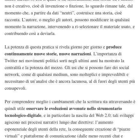
non è creativo, cioè di invenzione o finzione, lo sguardo rimane tale, dal
momento che, a partire da dati “neutri”, costruisce una storia, cioè
racconta. L’autore, o meglio gli autori, possono modificare in qualsiasi
momento la narrazione, intervenendo a ri-selezionare il materiale usato, e
contribuendo così a deviarla.
produce
La potenza di questa pratica si rivela giorno per giorno e
continuamente nuove storie, nuove narrazioni
. L’importanza di
Twitter nei movimenti politici sorti negli ultimi anni ha mostrato la
centralità e la potenza del mezzo. Gli usi che si possono fare dei social
network, come di qualsiasi medium, sono molteplici e imprevedibili e
necessitano di un’analisi che è ancora lacunosa, al di fuori degli utenti più
consapevoli.
Per comprendere meglio i cambiamenti che la scrittura sta attraversando è
osservare le evoluzioni avvenute nello strumentario
quindi utile
tecnologico-digitale
, e in particolare la nascita del Web 2.0; tali sviluppi
agiscono nei processi narrativi lungo due direttive: l’aumento
esponenziale degli utenti della rete, la conseguente creazione di “piazze
virtuali” e piattaforme di comunicazione (dalle meno recenti chat e