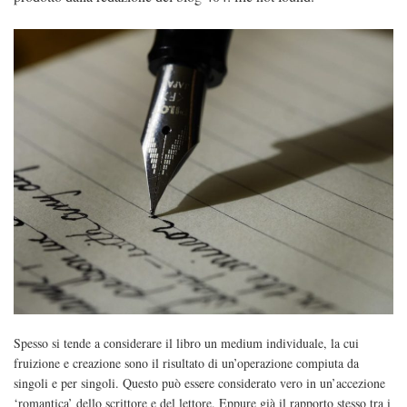
Spesso si tende a considerare il libro un medium individuale, la cui
fruizione e creazione sono il risultato di un’operazione compiuta da
singoli e per singoli. Questo può essere considerato vero in un’accezione
‘romantica’ dello scrittore e del lettore. Eppure già il rapporto stesso tra i