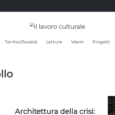
L LAVO
STRE DEI SAPERI, AFFACCIARSI 
Territori/Società
Letture
Visioni
Progetti
ULTUR
llo
Architettura della crisi: