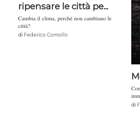
ripensare le città pe...
Cambia il clima, perché non cambiano le
città?
di
Federico Comollo
M
Com
imm
di
F