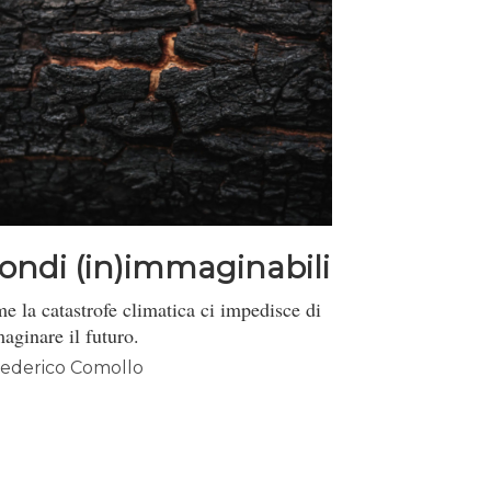
ondi (in)immaginabili
e la catastrofe climatica ci impedisce di
aginare il futuro.
ederico Comollo