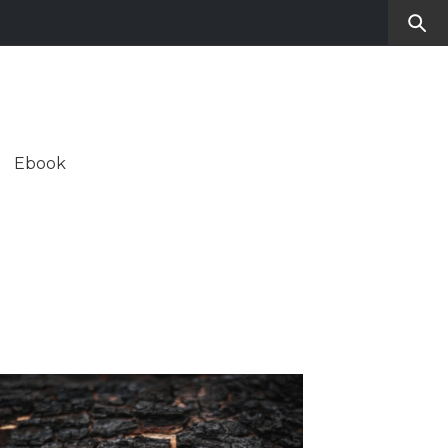
RO
SUL CONTEMPORANEO
Ebook
ALE