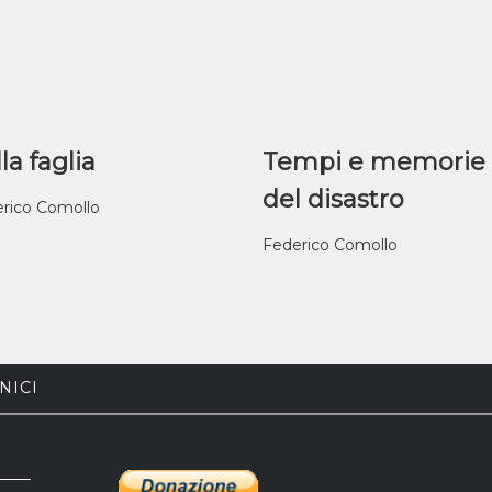
la faglia
Tempi e memorie
del disastro
rico Comollo
Federico Comollo
NICI