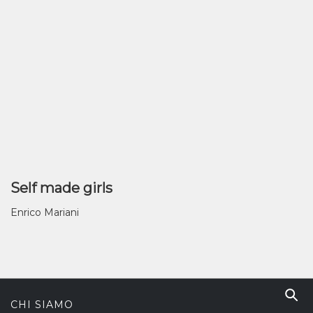
Self made girls
Enrico Mariani
CHI SIAMO