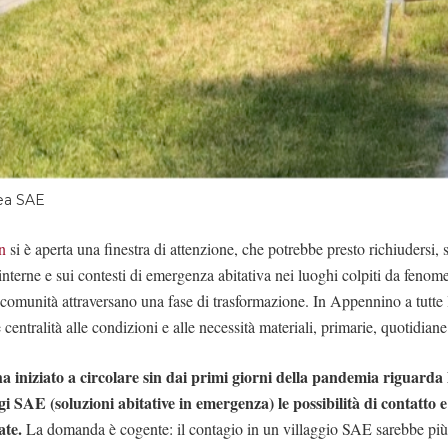
area SAE
n
si è aperta una finestra di attenzione, che potrebbe presto richiudersi, 
 interne e sui contesti di emergenza abitativa nei luoghi colpiti da fenome
omunità attraversano una fase di trasformazione. In Appennino a tutte le
e centralità alle condizioni e alle necessità materiali, primarie, quotidiane
a iniziato a circolare sin dai primi giorni della pandemia riguarda l
ggi SAE (soluzioni abitative in emergenza) le possibilità di contatto 
ate.
La domanda è cogente: il contagio in un villaggio SAE sarebbe più