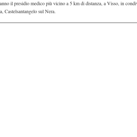
nno il presidio medico più vicino a 5 km di distanza, a Visso, in condiv
ra, Castelsantangelo sul Nera.