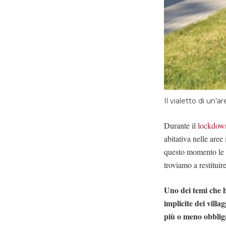
Il vialetto di un’
Durante il
lockdow
abitativa nelle aree
questo momento le c
troviamo a restituir
Uno dei temi che h
implicite dei villa
più o meno obblig