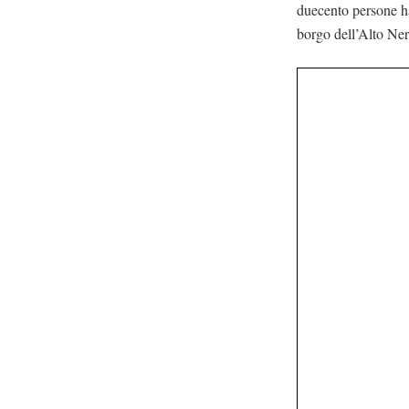
duecento persone ha
borgo dell’Alto Ne