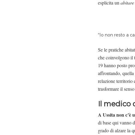
esplicita un
abitare
“Io non resto a ca
Se le pratiche abita
che coinvolgono il 
19 hanno posto propr
affrontando, quella
relazione territorio
trasformare il senso
Il medico 
A Ussita non c’è u
di base qui vanno des
grado di alzare la q