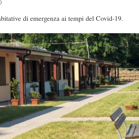
0
abitative di emergenza ai tempi del Covid-19.