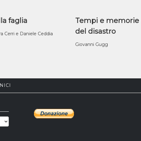
la faglia
Tempi e memorie
del disastro
ra Cerri e Daniele Ceddia
Giovanni Gugg
NICI