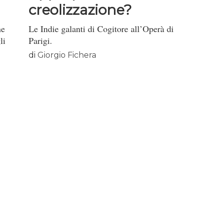
creolizzazione?
ne
Le Indie galanti di Cogitore all’Operà di
li
Parigi.
di
Giorgio Fichera