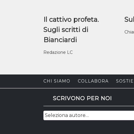
Il cattivo profeta.
Sul
Sugli scritti di
Chia
Bianciardi
Redazione LC
CHI SIAMO
COLLABORA
SOSTIE
SCRIVONO PER NOI