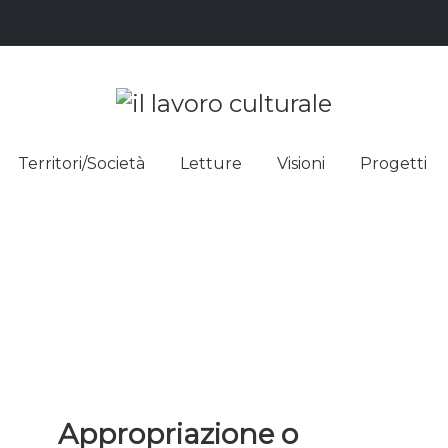
L LAVO
STRE DEI SAPERI, AFFACCIARSI 
Territori/Società
Letture
Visioni
Progetti
ULTUR
Appropriazione o