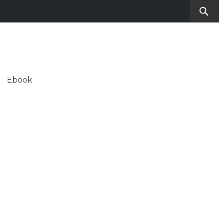
RO
SUL CONTEMPORANEO
Ebook
ALE