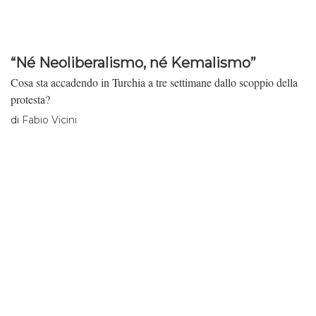
“Né Neoliberalismo, né Kemalismo”
Cosa sta accadendo in Turchia a tre settimane dallo scoppio della
protesta?
di
Fabio Vicini