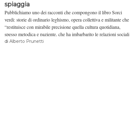
spiaggia
Pubblichiamo uno dei racconti che compongono il libro Sorci
verdi: storie di ordinario leghismo, opera collettiva e militante che
“restituisce con mirabile precisione quella cultura quotidiana,
spesso metodica e paziente, che ha imbarbarito le relazioni sociali
e umane e modificato il tessuto civile di questo paese.”
di
Alberto Prunetti