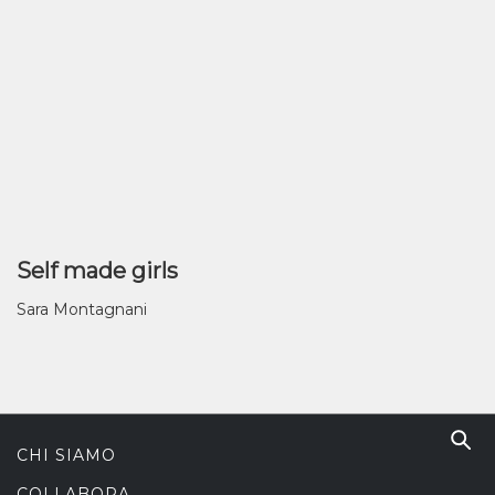
Self made girls
Sara Montagnani
CHI SIAMO
COLLABORA