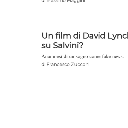
di
Massimo Maggini
Un film di David Lyn
su Salvini?
Anamnesi di un sogno come fake news.
di
Francesco Zucconi