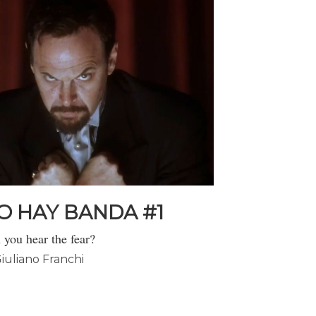
O HAY BANDA #1
 you hear the fear?
iuliano Franchi