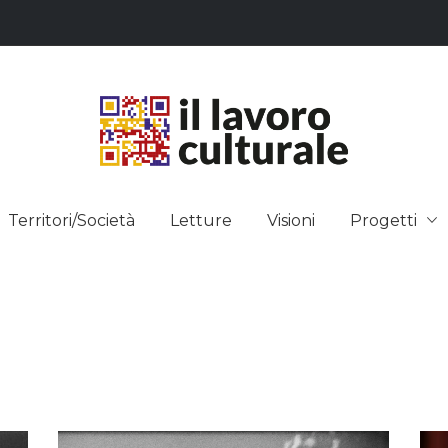
L LAVO
STRE DEI SAPERI, AFFACCIARSI 
Territori/Società
Letture
Visioni
Progetti
ULTUR