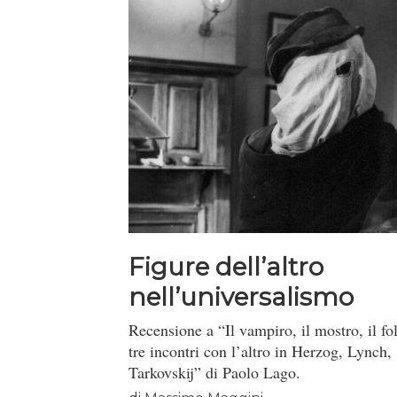
Figure dell’altro
nell’universalismo
occidentale
Recensione a “Il vampiro, il mostro, il fol
tre incontri con l’altro in Herzog, Lynch,
Tarkovskij” di Paolo Lago.