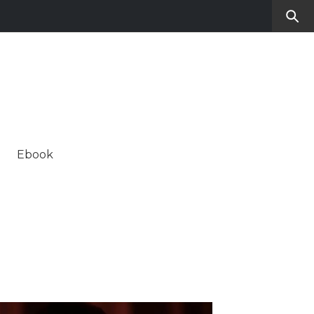
RO
SUL CONTEMPORANEO
Ebook
ALE