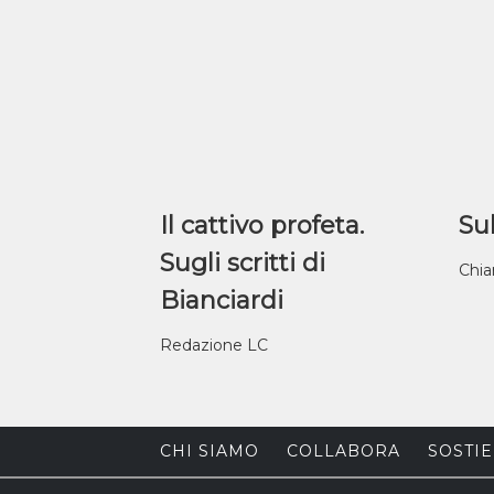
Il cattivo profeta.
Sul
Sugli scritti di
Chia
Bianciardi
Redazione LC
CHI SIAMO
COLLABORA
SOSTIE