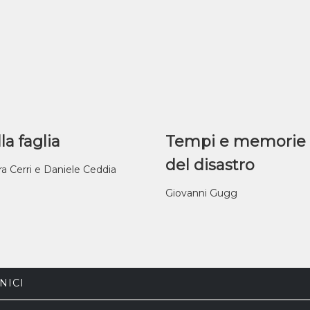
la faglia
Tempi e memorie
del disastro
ra Cerri e Daniele Ceddia
Giovanni Gugg
NICI