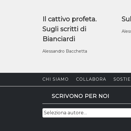
Il cattivo profeta.
Sul
Sugli scritti di
Ales
Bianciardi
Alessandro Bacchetta
CHI SIAMO
COLLABORA
SOSTIE
SCRIVONO PER NOI