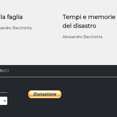
la faglia
Tempi e memorie
del disastro
sandro Bacchetta
Alessandro Bacchetta
NICI