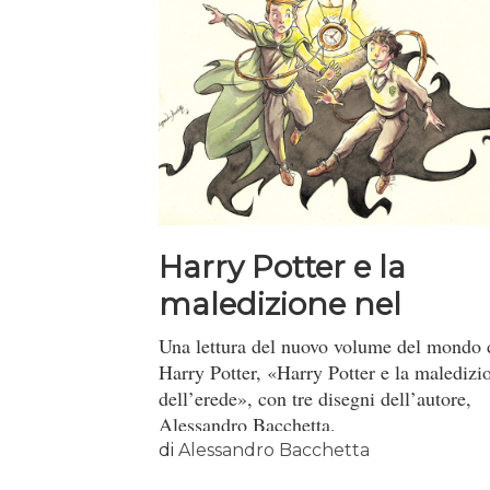
Harry Potter e la
maledizione nel
sottotitolo
Una lettura del nuovo volume del mondo 
Harry Potter, «Harry Potter e la maledizi
dell’erede», con tre disegni dell’autore,
Alessandro Bacchetta.
di
Alessandro Bacchetta