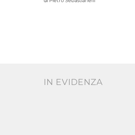
di
Pietro Sebastianelli
IN EVIDENZA