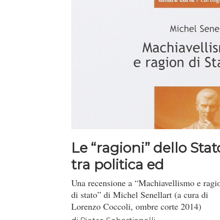
Le “ragioni” dello Stat
tra politica ed
economia
Una recensione a “Machiavellismo e ragi
di stato” di Michel Senellart (a cura di
Lorenzo Coccoli, ombre corte 2014)