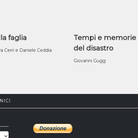
la faglia
Tempi e memorie
del disastro
ra Cerri e Daniele Ceddia
Giovanni Gugg
NICI