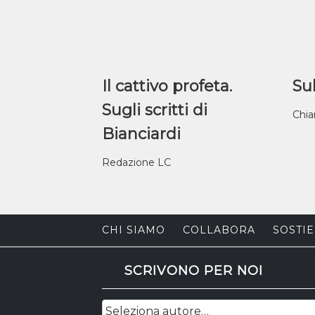
Il cattivo profeta.
Sul
Sugli scritti di
Chia
Bianciardi
Redazione LC
CHI SIAMO
COLLABORA
SOSTIE
SCRIVONO PER NOI