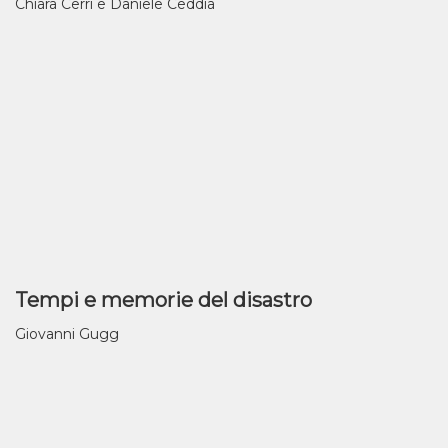
Chiara Cerri e Daniele Ceddia
Tempi e memorie del disastro
Giovanni Gugg