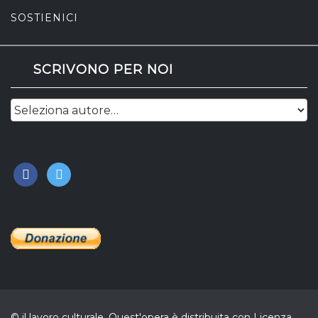
SOSTIENICI
SCRIVONO PER NOI
facebook
twitter
© il lavoro culturale. Quest'opera è distribuita con Licenza