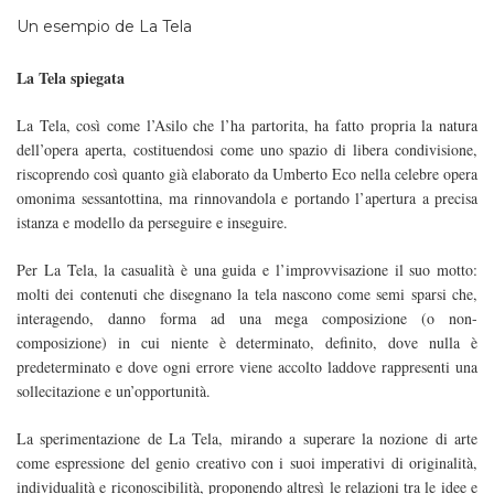
Un esempio de La Tela
La Tela spiegata
La Tela, così come l’Asilo che l’ha partorita, ha fatto propria la natura
dell’opera aperta, costituendosi come uno spazio di libera condivisione,
riscoprendo così quanto già elaborato da Umberto Eco nella celebre opera
omonima sessantottina, ma rinnovandola e portando l’apertura a precisa
istanza e modello da perseguire e inseguire.
Per La Tela, la casualità è una guida e l’improvvisazione il suo motto:
molti dei contenuti che disegnano la tela nascono come semi sparsi che,
interagendo, danno forma ad una mega composizione (o non-
composizione) in cui niente è determinato, definito, dove nulla è
predeterminato e dove ogni errore viene accolto laddove rappresenti una
sollecitazione e un’opportunità.
La sperimentazione de La Tela, mirando a superare la nozione di arte
come espressione del genio creativo con i suoi imperativi di originalità,
individualità e riconoscibilità, proponendo altresì le relazioni tra le idee e