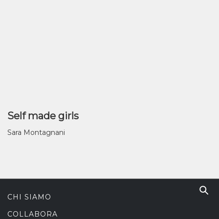
Self made girls
Sara Montagnani
CHI SIAMO
COLLABORA