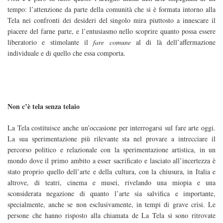
tempo: l’attenzione da parte della comunità che si è formata intorno alla
Tela nei confronti dei desideri del singolo mira piuttosto a innescare il
piacere del farne parte, e l’entusiasmo nello scoprire quanto possa essere
liberatorio e stimolante il
fare comune
al di là dell’affermazione
individuale e di quello che essa comporta.
Non c’è tela senza telaio
La Tela costituisce anche un’occasione per interrogarsi sul fare arte oggi.
La sua sperimentazione più rilevante sta nel provare a intrecciare il
percorso politico e relazionale con la sperimentazione artistica, in un
mondo dove il primo ambito a esser sacrificato e lasciato all’incertezza è
stato proprio quello dell’arte e della cultura, con la chiusura, in Italia e
altrove, di teatri, cinema e musei, rivelando una miopia e una
sconsiderata negazione di quanto l’arte sia salvifica e importante,
specialmente, anche se non esclusivamente, in tempi di grave crisi. Le
persone che hanno risposto alla chiamata de La Tela si sono ritrovate