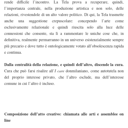
rende difficile l’incontro. La Tela prova a recuperare, quindi,
l’importanza centrale, nella produzione artistica e non solo, delle
relazioni, rivestendole di un alto valore politico. Di qui, la Tela trasmette
anche una suggestione crepuscolare: concependo l’arte come
esclusivamente relazionale e quindi riuscita solo alla luce delle
connessioni che consente, sta lì a rammentare le uniche cose che, in
definitiva, realmente permarranno in un universo esistenzialmente sempre
più precario e dove tutto è ontologicamente votato all’obsolescenza rapida
e continua.
Dalla centralità della relazione, e quindi dell’altro, discende la cura.
Cura che può farsi risalire all’
I care
donmilaniano, come autotutela non
del proprio interesse privato, che l’altro esclude, ma dell’interesse
comune in cui l’altro è incluso.
Composizione dell’atto creativo: chiamata alle arti e assemblee on
line