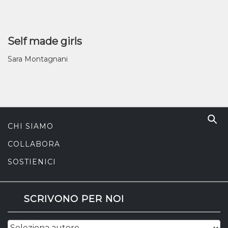
Self made girls
Sara Montagnani
CHI SIAMO
COLLABORA
SOSTIENICI
SCRIVONO PER NOI