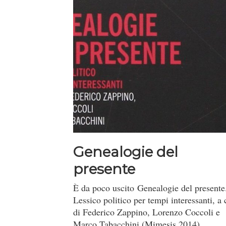
Genealogie del
presente
È da poco uscito Genealogie del presente
Lessico politico per tempi interessanti, a 
di Federico Zappino, Lorenzo Coccoli e
Marco Tabacchini (Mimesis 2014).