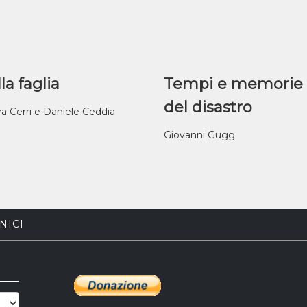
la faglia
Tempi e memorie
del disastro
ra Cerri e Daniele Ceddia
Giovanni Gugg
NICI