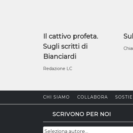
Il cattivo profeta.
Sul
Sugli scritti di
Chia
Bianciardi
Redazione LC
CHI SIAMO
COLLABORA
SOSTIE
SCRIVONO PER NOI