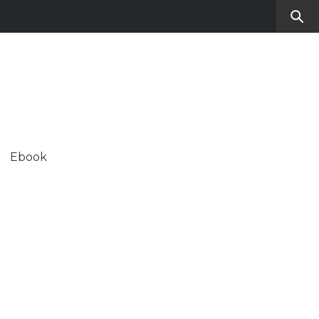
RO
SUL CONTEMPORANEO
Ebook
ALE