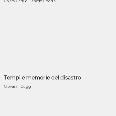
Chiara Cerri e Daniele Ceddia
Tempi e memorie del disastro
Giovanni Gugg