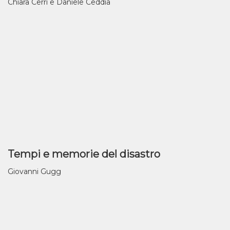
Chiara Cerri e Daniele Ceddia
Tempi e memorie del disastro
Giovanni Gugg