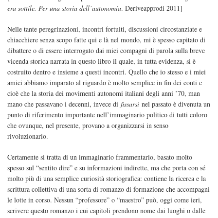
era sottile. Per una storia dell’autonomia
. Deriveapprodi 2011]
Nelle tante peregrinazioni, incontri fortuiti, discussioni circostanziate e
chiacchiere senza scopo fatte qui e là nel mondo, mi è spesso capitato di
dibattere o di essere interrogato dai miei compagni di parola sulla breve
vicenda storica narrata in questo libro il quale, in tutta evidenza, si è
costruito dentro e insieme a questi incontri. Quello che io stesso e i miei
amici abbiamo imparato al riguardo è molto semplice in fin dei conti e
cioè che la storia dei movimenti autonomi italiani degli anni ’70, man
mano che passavano i decenni, invece di
fissarsi
nel passato è divenuta un
punto di riferimento importante nell’immaginario politico di tutti coloro
che ovunque, nel presente, provano a organizzarsi in senso
rivoluzionario.
Certamente si tratta di un immaginario frammentario, basato molto
spesso sul “sentito dire” e su informazioni indirette, ma che porta con sé
molto più di una semplice curiosità storiografica: contiene la ricerca e la
scrittura collettiva di una sorta di romanzo di formazione che accompagni
le lotte in corso. Nessun “professore” o “maestro” può, oggi come ieri,
scrivere questo romanzo i cui capitoli prendono nome dai luoghi o dalle