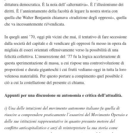
dittatura democratica. È la noia dell’«alternativa». È l’illusionismo dei
diritti. È l’annientamento della facoltà di legare la nostra storia con
quella che Walter Benjamin chiamava «tradizione degli oppressi», quella
che va incessantemente ri/vendicata.
In quegli anni ’70, oggi più vicini che mai, il tentativo di fare secessione
dalla società del capitale e di vendicare gli oppressi fu messo in opera da
migliaia di esseri orientati offensivamente verso la possibilità di una
felicità collettiva. L’insurrezione del ’77 fu la logica accelerazione di
questa sperimentazione di massa, a cui rispose una controrivoluzione di
proporzioni e durata giganteschi i cui frutti vediamo oggi in tutta la loro
velenosa materialità. Per questo portare a compimento quel possibile è
ciò a cui la costellazione del presente ci chiama.
Appunti per una discussione su autonomia e critica dell’attualità.
i) Una delle intuizioni del movimento autonomo italiano fu quella di
riuscire a comprendere praticamente l’esaurirsi del Movimento Operaio e
delle sue istituzioni rappresentative in quanto presunto motore del
conflitto anticapitalistico e anzi di reinterpretare la sua storia come