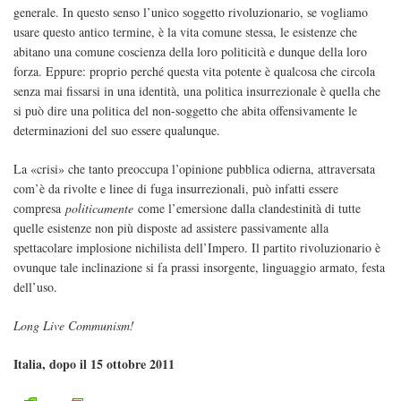
generale. In questo senso l’unico soggetto rivoluzionario, se vogliamo
usare questo antico termine, è la vita comune stessa, le esistenze che
abitano una comune coscienza della loro politicità e dunque della loro
forza. Eppure: proprio perché questa vita potente è qualcosa che circola
senza mai fissarsi in una identità, una politica insurrezionale è quella che
si può dire una politica del non-soggetto che abita offensivamente le
determinazioni del suo essere qualunque.
La «crisi» che tanto preoccupa l’opinione pubblica odierna, attraversata
com’è da rivolte e linee di fuga insurrezionali, può infatti essere
compresa
politicamente
come l’emersione dalla clandestinità di tutte
quelle esistenze non più disposte ad assistere passivamente alla
spettacolare implosione nichilista dell’Impero. Il partito rivoluzionario è
ovunque tale inclinazione si fa prassi insorgente, linguaggio armato, festa
dell’uso.
Long Live Communism!
Italia, dopo il 15 ottobre 2011