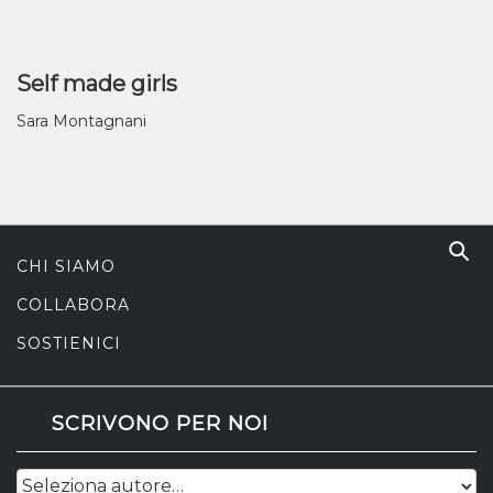
Self made girls
Sara Montagnani
CHI SIAMO
COLLABORA
SOSTIENICI
SCRIVONO PER NOI