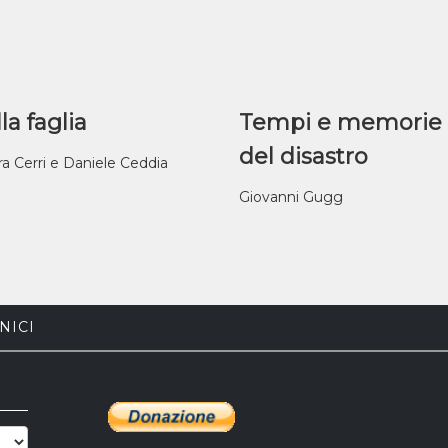
la faglia
Tempi e memorie
del disastro
ra Cerri e Daniele Ceddia
Giovanni Gugg
NICI