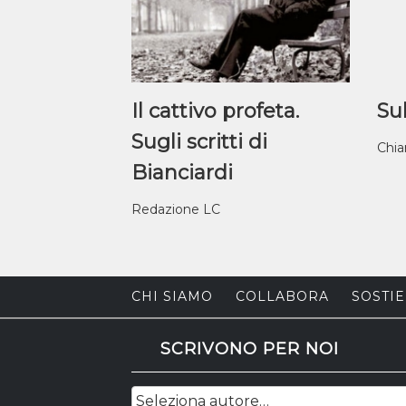
Il cattivo profeta.
Sul
Sugli scritti di
Chia
Bianciardi
Redazione LC
CHI SIAMO
COLLABORA
SOSTIE
SCRIVONO PER NOI