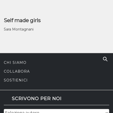
Self made girls
Sara Montagnani
CHI SIAMO
COLLABORA
SOSTIENICI
SCRIVONO PER NOI