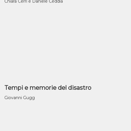
Chiara Cerri e Daniele Ceddia
Tempi e memorie del disastro
Giovanni Gugg