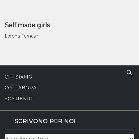
Self made girls
Lorena Fornasir
CHI SIAMO
COLLABORA
SOSTIENICI
SCRIVONO PER NOI