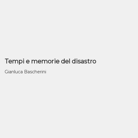
Tempi e memorie del disastro
Gianluca Bascherini