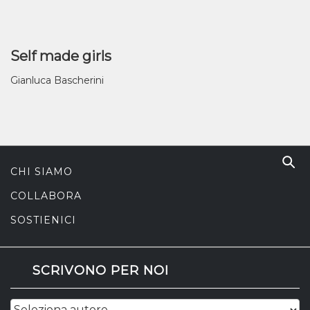
Self made girls
Gianluca Bascherini
CHI SIAMO
COLLABORA
SOSTIENICI
SCRIVONO PER NOI