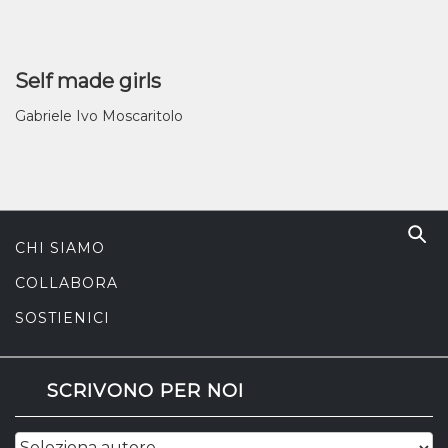
Self made girls
Gabriele Ivo Moscaritolo
CHI SIAMO
COLLABORA
SOSTIENICI
SCRIVONO PER NOI