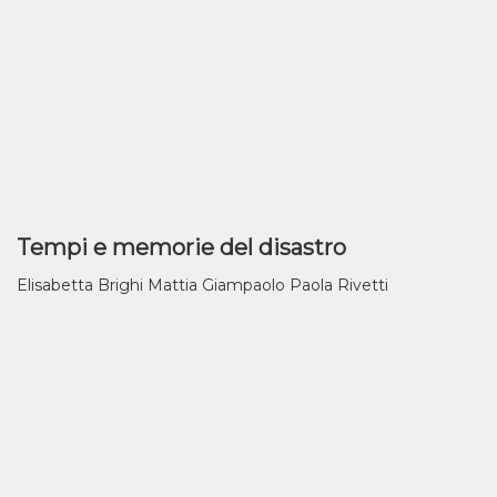
Tempi e memorie del disastro
Elisabetta Brighi Mattia Giampaolo Paola Rivetti