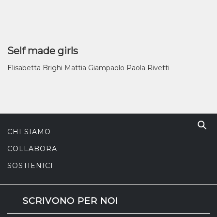
Self made girls
Elisabetta Brighi Mattia Giampaolo Paola Rivetti
CHI SIAMO
COLLABORA
SOSTIENICI
SCRIVONO PER NOI