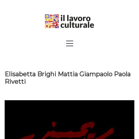
Skip
to
content
SPALANCARE LE FINESTRE DEI
Primary
Menu
SAPERI, AFFACCIARSI SUL
CONTEMPORANEO
Elisabetta Brighi Mattia Giampaolo Paola
Rivetti