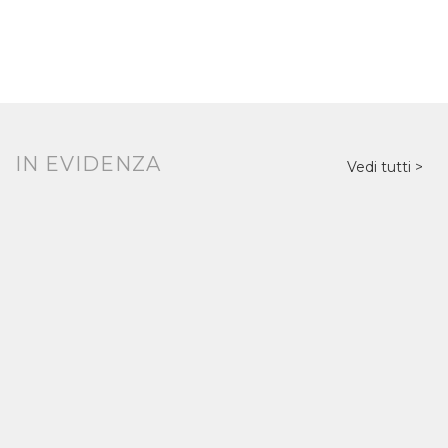
IN EVIDENZA
Vedi tutti