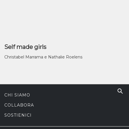
Self made girls
Christabel Marrama e Nathalie Roelens
CHI SIAMO
COLLABORA
SOSTIENICI