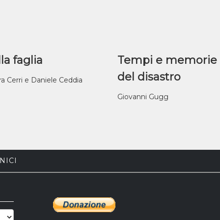
la faglia
Tempi e memorie
del disastro
ra Cerri e Daniele Ceddia
Giovanni Gugg
NICI