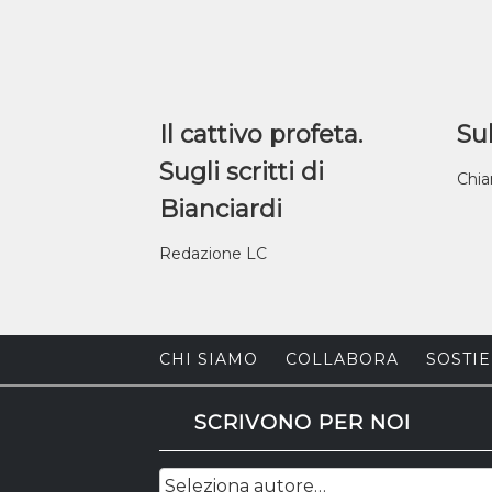
Il cattivo profeta.
Sul
Sugli scritti di
Chia
Bianciardi
Redazione LC
CHI SIAMO
COLLABORA
SOSTIE
SCRIVONO PER NOI