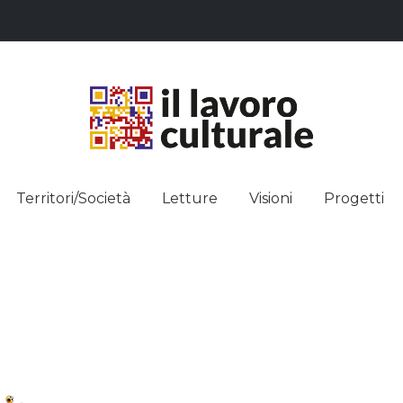
L LAVO
STRE DEI SAPERI, AFFACCIARSI 
Territori/Società
Letture
Visioni
Progetti
ULTUR