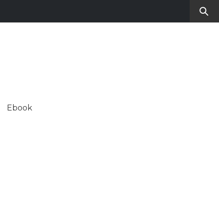
RO
SUL CONTEMPORANEO
Ebook
ALE