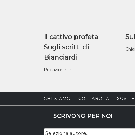
Il cattivo profeta.
Sul
Sugli scritti di
Chia
Bianciardi
Redazione LC
CHI SIAMO
COLLABORA
SOSTIE
SCRIVONO PER NOI