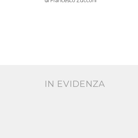
di
Francesco Zucconi
IN EVIDENZA