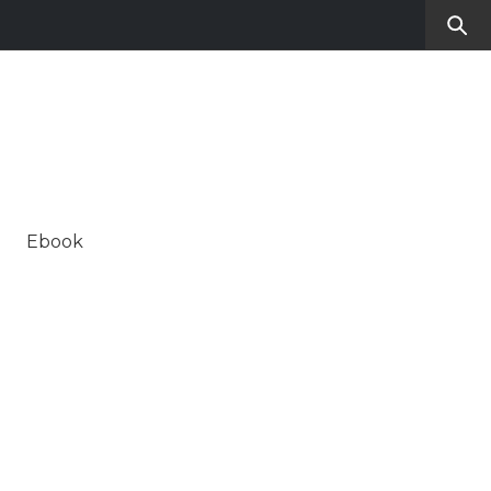
RO
SUL CONTEMPORANEO
Ebook
ALE