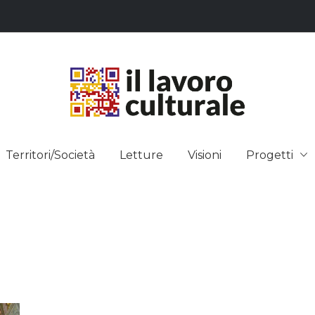
L LAVO
STRE DEI SAPERI, AFFACCIARSI 
Territori/Società
Letture
Visioni
Progetti
ULTUR