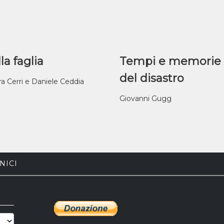
la faglia
Tempi e memorie
del disastro
ra Cerri e Daniele Ceddia
Giovanni Gugg
NICI