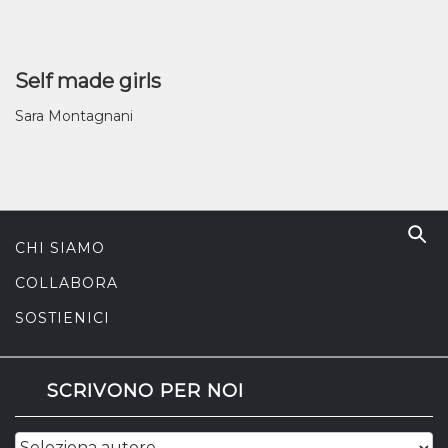
Self made girls
Sara Montagnani
CHI SIAMO
COLLABORA
SOSTIENICI
SCRIVONO PER NOI