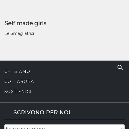
Self made girls
Le Smagliatrici
CHI SIAMO
COLLABORA
SOSTIENICI
SCRIVONO PER NOI