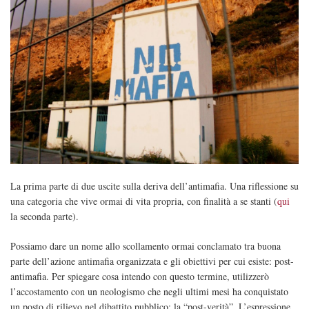
La prima parte di due uscite sulla deriva dell’antimafia. Una riflessione su
una categoria che vive ormai di vita propria, con finalità a se stanti (
qui
la seconda parte).
Possiamo dare un nome allo scollamento ormai conclamato tra buona
parte dell’azione antimafia organizzata e gli obiettivi per cui esiste: post-
antimafia. Per spiegare cosa intendo con questo termine, utilizzerò
l’accostamento con un neologismo che negli ultimi mesi ha conquistato
un posto di rilievo nel dibattito pubblico: la “post-verità”. L’espressione