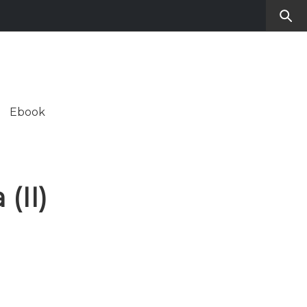
RO
SUL CONTEMPORANEO
Ebook
ALE
(II)