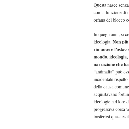
Questa nasce senza 
con la funzione di r
orfana del blocco c
In quegli anni, si cr
Non più 
ideologia.
rimuovere l’ostaco
mondo, ideologia, 
narrazione che ha 
“antimafia” può esse
incidentale rispetto
della causa comune. 
acquistavano fortuna
ideologie nel loro d
progressiva corsa ve
trasferirsi quasi es