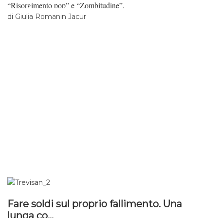
“Risorgimento pop” e “Zombitudine”.
di
Giulia Romanin Jacur
Fare soldi sul proprio fallimento. Una
lunga co...