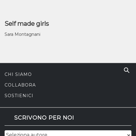
Self made girls
Sara Montagnani
CHI SIAMO
COLLABORA
SOSTIENICI
SCRIVONO PER NOI