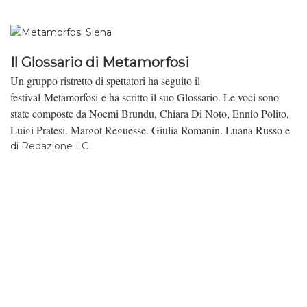
Il Glossario di Metamorfosi
Un gruppo ristretto di spettatori ha seguito il
festival Metamorfosi e ha scritto il suo Glossario. Le voci sono
state composte da Noemi Brundu, Chiara Di Noto, Ennio Polito,
Luigi Pratesi, Margot Reguesse, Giulia Romanin, Luana Russo e
Francesco Roselli.
di
Redazione LC