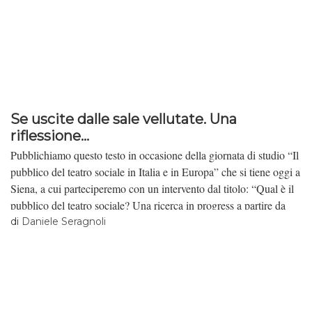
Se uscite dalle sale vellutate. Una
riflessione...
Pubblichiamo questo testo in occasione della giornata di studio “Il
pubblico del teatro sociale in Italia e in Europa” che si tiene oggi a
Siena, a cui parteciperemo con un intervento dal titolo: “Qual è il
pubblico del teatro sociale? Una ricerca in progress a partire da
Metamorfosi”.
di
Daniele Seragnoli