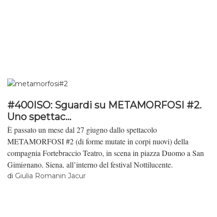
#400ISO: Sguardi su METAMORFOSI #2.
Uno spettac...
È passato un mese dal 27 giugno dallo spettacolo
METAMORFOSI #2 (di forme mutate in corpi nuovi) della
compagnia Fortebraccio Teatro, in scena in piazza Duomo a San
Gimignano, Siena, all’interno del festival Nottilucente.
di
Giulia Romanin Jacur