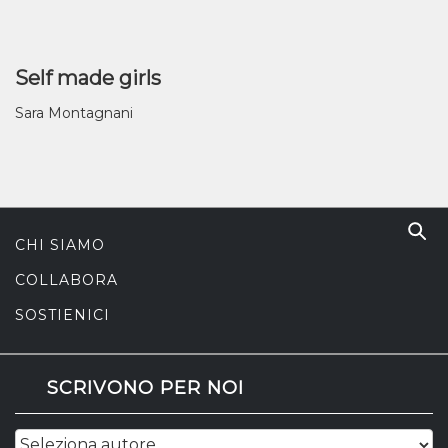
Self made girls
Sara Montagnani
CHI SIAMO
COLLABORA
SOSTIENICI
SCRIVONO PER NOI