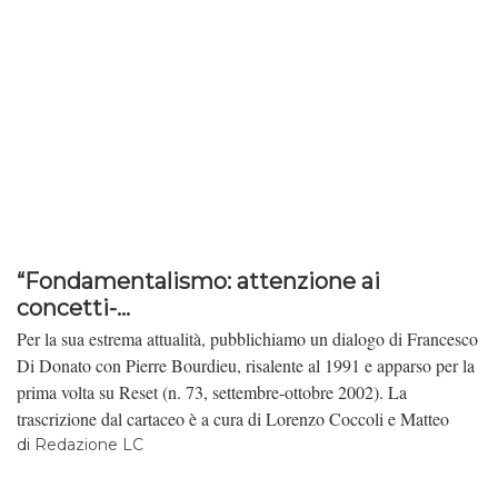
“Fondamentalismo: attenzione ai
concetti-...
Per la sua estrema attualità, pubblichiamo un dialogo di Francesco
Di Donato con Pierre Bourdieu, risalente al 1991 e apparso per la
prima volta su Reset (n. 73, settembre-ottobre 2002). La
trascrizione dal cartaceo è a cura di Lorenzo Coccoli e Matteo
Santarelli.
di
Redazione LC