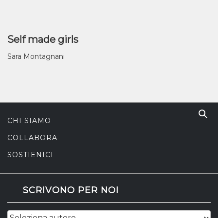
Self made girls
Sara Montagnani
CHI SIAMO
COLLABORA
SOSTIENICI
SCRIVONO PER NOI