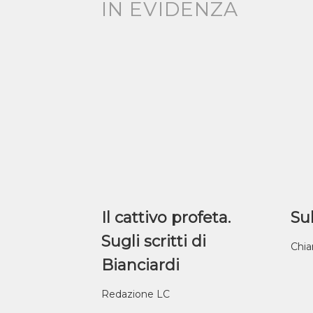
IN EVIDENZA
Il cattivo profeta.
Sul
Sugli scritti di
Chia
Bianciardi
Redazione LC