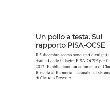
Un pollo a testa. Sul
rapporto PISA-OCSE
2012
Il 5 dicembre scorso sono stati divulgati i
risultati delle indagini PISA-OCSE per il
2012. Pubblichiamo un commento di Cla
Boscolo al Rapporto nazionale sul sistem
d’istruzione italiano.
di
Claudia Boscolo