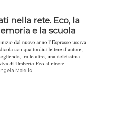
ti nella rete. Eco, la
emoria e la scuola
’inizio del nuovo anno l’Espresso usciva
dicola con quattordici lettere d’autore,
ogliendo, tra le altre, una dolcissima
siva di Umberto Eco al nipote.
ngela Maiello