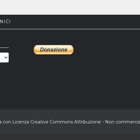
NICI
buita con Licenza Creative Commons Attribuzione - Non commerciale