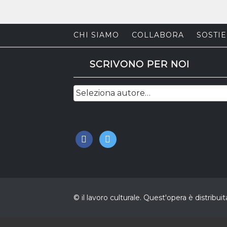
CHI SIAMO
COLLABORA
SOSTIE
SCRIVONO PER NOI
facebook
twitter
© il lavoro culturale. Quest'opera è distri