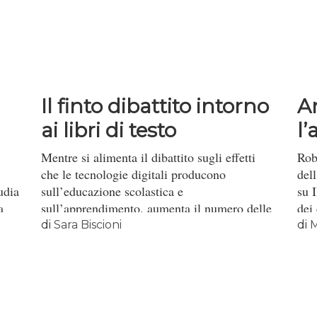
Il finto dibattito intorno
A
ai libri di testo
l’
Mentre si alimenta il dibattito sugli effetti
Rob
che le tecnologie digitali producono
dell
udia
sull’educazione scolastica e
su 
a
sull’apprendimento, aumenta il numero delle
dei
famiglie che non può permettersi di
pri
di
Sara Biscioni
di
M
acquistare i libri scolastici.
gov