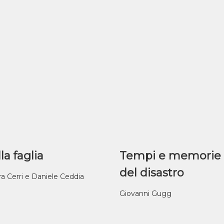
la faglia
Tempi e memorie
del disastro
ra Cerri e Daniele Ceddia
Giovanni Gugg