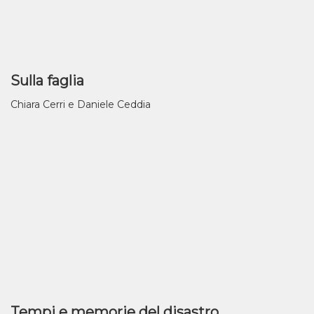
Sulla faglia
Chiara Cerri e Daniele Ceddia
Tempi e memorie del disastro