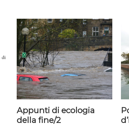
 di
Appunti di ecologia
Po
della fine/2
d