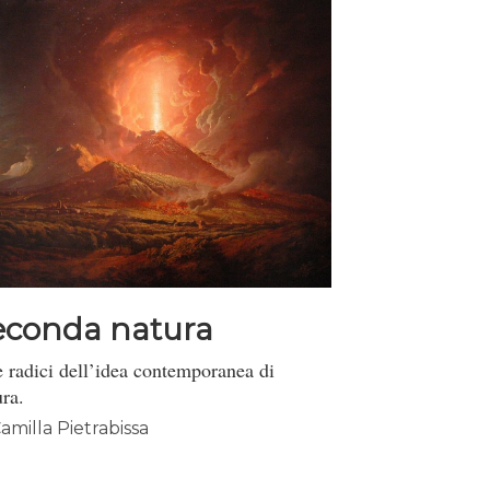
econda natura
e radici dell’idea contemporanea di
ura.
amilla Pietrabissa