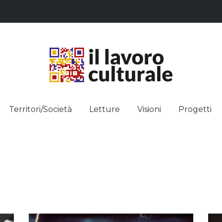
L LAVO
STRE DEI SAPERI, AFFACCIARSI 
Territori/Società
Letture
Visioni
Progetti
ULTUR