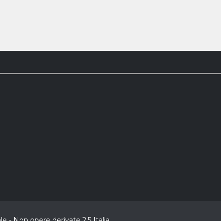
 - Non opere derivate 2.5 Italia.