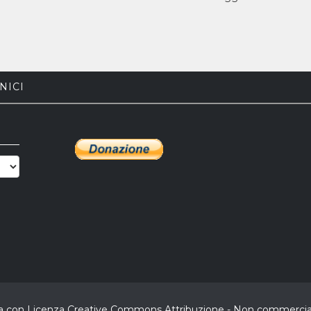
NICI
buita con Licenza Creative Commons Attribuzione - Non commerciale