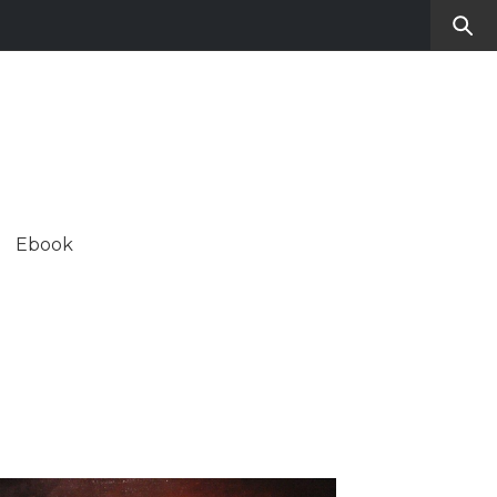
RO
SUL CONTEMPORANEO
Ebook
ALE