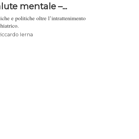
lute mentale –...
iche e politiche oltre l’intrattenimento
hiatrico.
iccardo Ierna