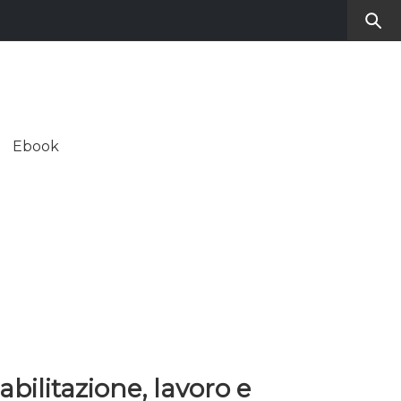
RO
SUL CONTEMPORANEO
Ebook
ALE
abilitazione, lavoro e