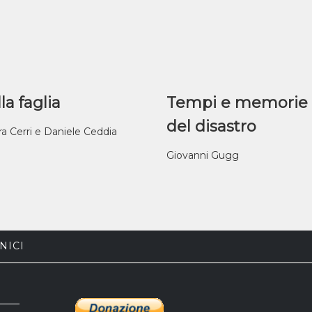
la faglia
Tempi e memorie
del disastro
ra Cerri e Daniele Ceddia
Giovanni Gugg
NICI