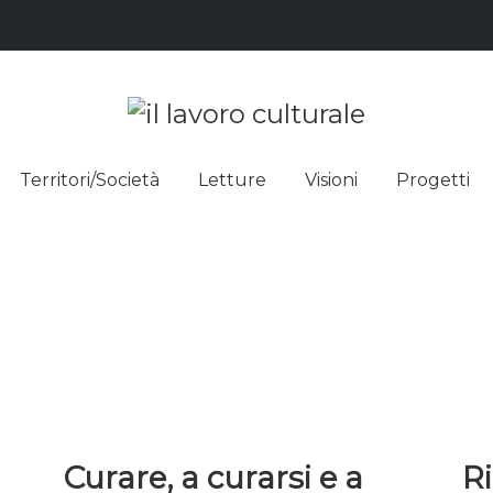
L LAVO
STRE DEI SAPERI, AFFACCIARSI 
Territori/Società
Letture
Visioni
Progetti
ULTUR
Curare, a curarsi e a
Ri