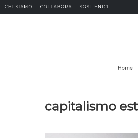
Skip
CHI SIAMO
COLLABORA
SOSTIENICI
to
content
I
SPALANCARE LE FINE
Home
C
capitalismo estr