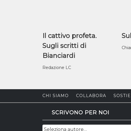
Il cattivo profeta.
Sul
Sugli scritti di
Chia
Bianciardi
Redazione LC
CHI SIAMO
COLLABORA
SOSTIE
SCRIVONO PER NOI