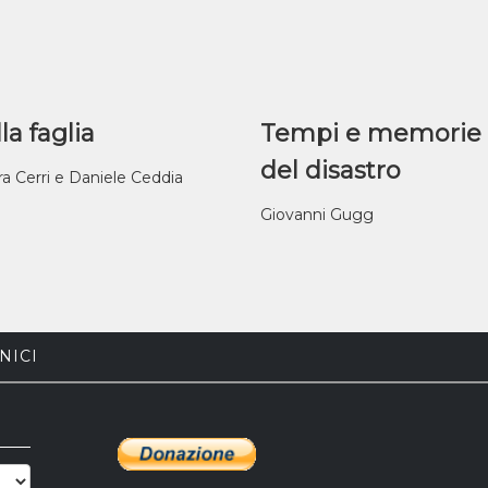
la faglia
Tempi e memorie
del disastro
ra Cerri e Daniele Ceddia
Giovanni Gugg
NICI