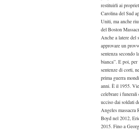
restituirli ai propri
Carolina del Sud app
Uniti, ma anche riu
del Boston Massacre
Anche a latere del
approvare un provv
sentenza secondo la 
bianca”. E poi, per 
sentenze di corti, n
prima guerra mondia
anni. È il 1955. Vi
celebrare i funerali
ucciso dai soldati 
Angeles massacra R
Boyd nel 2012, Eri
2015. Fino a George