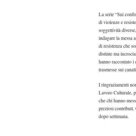
La serie “Sui confi
di violenze e resist
soggettività diverse
indagare la messa al
di resistenza che s
distinte ma incrocia
hanno raccontato i 
trasmesse sui canali
I ringraziamenti no
Lavoro Culturale, pe
che chi hanno messo i
preziosi contributi.
dopo settimana.