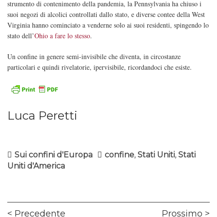
strumento di contenimento della pandemia, la Pennsylvania ha chiuso i
suoi negozi di alcolici controllati dallo stato, e diverse contee della West
Virginia hanno cominciato a venderne solo ai suoi residenti, spingendo lo
stato dell’
Ohio a fare lo stesso
.
Un confine in genere semi-invisibile che diventa, in circostanze
particolari e quindi rivelatorie, ipervisibile, ricordandoci che esiste.
Luca Peretti
Sui confini d'Europa
confine
,
Stati Uniti
,
Stati
Uniti d'America
Navigazione
Previous
Ne
Precedente
Prossimo