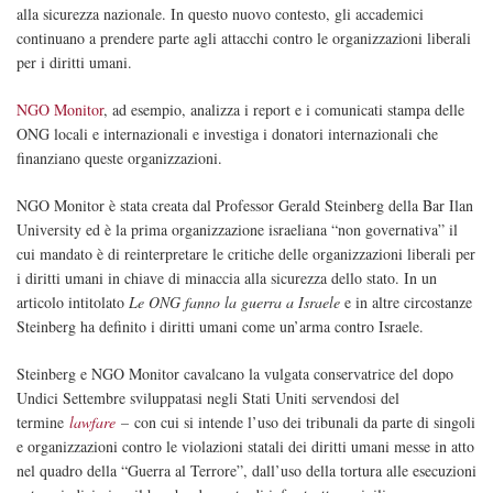
alla sicurezza nazionale. In questo nuovo contesto, gli accademici
continuano a prendere parte agli attacchi contro le organizzazioni liberali
per i diritti umani.
NGO Monitor
, ad esempio, analizza i report e i comunicati stampa delle
ONG locali e internazionali e investiga i donatori internazionali che
finanziano queste organizzazioni.
NGO Monitor è stata creata dal Professor Gerald Steinberg della Bar Ilan
University ed è la prima organizzazione israeliana “non governativa” il
cui mandato è di reinterpretare le critiche delle organizzazioni liberali per
i diritti umani in chiave di minaccia alla sicurezza dello stato. In un
articolo intitolato
Le ONG fanno la guerra a Israele
e in altre circostanze
Steinberg ha definito i diritti umani come un’arma contro Israele.
Steinberg e NGO Monitor cavalcano la vulgata conservatrice del dopo
Undici Settembre sviluppatasi negli Stati Uniti servendosi del
termine
lawfare
–
con cui si intende l’uso dei tribunali da parte di singoli
e organizzazioni contro le violazioni statali dei diritti umani messe in atto
nel quadro della “Guerra al Terrore”, dall’uso della tortura alle esecuzioni