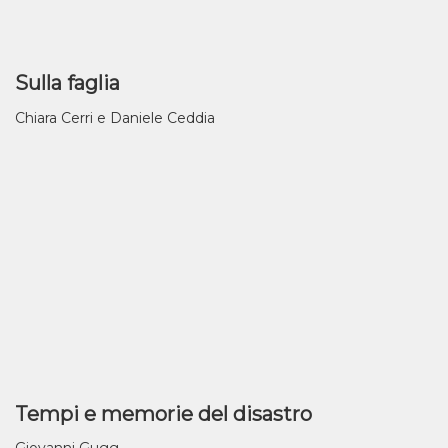
Sulla faglia
Chiara Cerri e Daniele Ceddia
Tempi e memorie del disastro
Giovanni Gugg