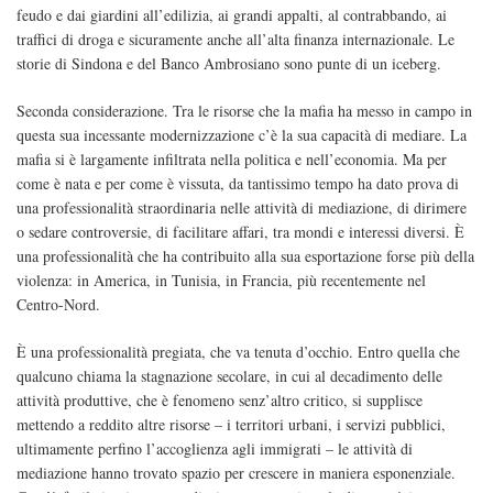
feudo e dai giardini all’edilizia, ai grandi appalti, al contrabbando, ai
traffici di droga e sicuramente anche all’alta finanza internazionale. Le
storie di Sindona e del Banco Ambrosiano sono punte di un iceberg.
Seconda considerazione. Tra le risorse che la mafia ha messo in campo in
questa sua incessante modernizzazione c’è la sua capacità di mediare. La
mafia si è largamente infiltrata nella politica e nell’economia. Ma per
come è nata e per come è vissuta, da tantissimo tempo ha dato prova di
una professionalità straordinaria nelle attività di mediazione, di dirimere
o sedare controversie, di facilitare affari, tra mondi e interessi diversi. È
una professionalità che ha contribuito alla sua esportazione forse più della
violenza: in America, in Tunisia, in Francia, più recentemente nel
Centro-Nord.
È una professionalità pregiata, che va tenuta d’occhio. Entro quella che
qualcuno chiama la stagnazione secolare, in cui al decadimento delle
attività produttive, che è fenomeno senz’altro critico, si supplisce
mettendo a reddito altre risorse – i territori urbani, i servizi pubblici,
ultimamente perfino l’accoglienza agli immigrati – le attività di
mediazione hanno trovato spazio per crescere in maniera esponenziale.