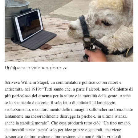
Un’alpaca in videoconferenza
Scriveva Wilhelm Stapel, un commentatore politico conservatore e
non c’è niente di
antisemita, nel 1919: “Tutti sanno che, a parte l’alcool,
più pericoloso del cinema
per la salute e la moralità della gente. Anche
se lo spettacolo è decente, il solo fatto di abituarsi al lampeggio,
svolazzamento, e contorcimento delle immagini sullo schermo tremolante
lentamente ma inesorabilmente distrugge la psiche e, in ultima istanza,
anche la stabilità morale”. Che cosa produrrà tutto ciò? “Un tipo umano,
che instabilmente ‘pensa’ solo per idee grezze e generali, che viene
trasportato da impressione a impressione, che non è più in grado di