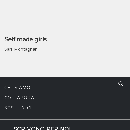
Self made girls
Sara Montagnani
CHI SIAMO
COLLABORA
SOSTIENICI
SCRIVONO PER NOI