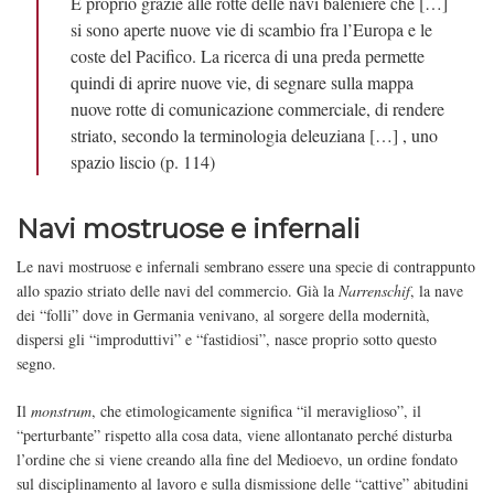
È proprio grazie alle rotte delle navi baleniere che […]
si sono aperte nuove vie di scambio fra l’Europa e le
coste del Pacifico. La ricerca di una preda permette
quindi di aprire nuove vie, di segnare sulla mappa
nuove rotte di comunicazione commerciale, di rendere
striato, secondo la terminologia deleuziana […] , uno
spazio liscio (p. 114)
Navi mostruose e infernali
Le navi mostruose e infernali sembrano essere una specie di contrappunto
allo spazio striato delle navi del commercio. Già la
Narrenschif
, la nave
dei “folli” dove in Germania venivano, al sorgere della modernità,
dispersi gli “improduttivi” e “fastidiosi”, nasce proprio sotto questo
segno.
Il
monstrum
, che etimologicamente significa “il meraviglioso”, il
“perturbante” rispetto alla cosa data, viene allontanato perché disturba
l’ordine che si viene creando alla fine del Medioevo, un ordine fondato
sul disciplinamento al lavoro e sulla dismissione delle “cattive” abitudini