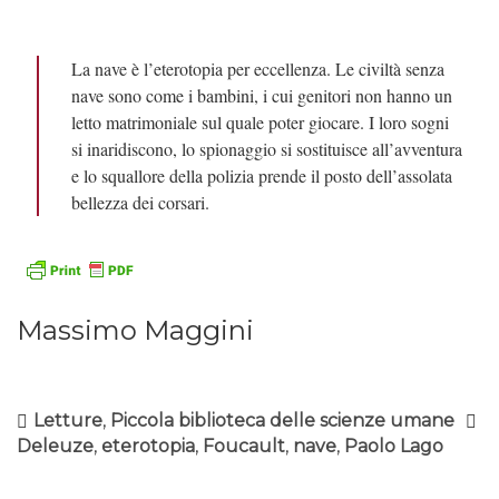
La nave è l’eterotopia per eccellenza. Le civiltà senza
nave sono come i bambini, i cui genitori non hanno un
letto matrimoniale sul quale poter giocare. I loro sogni
si inaridiscono, lo spionaggio si sostituisce all’avventura
e lo squallore della polizia prende il posto dell’assolata
bellezza dei corsari.
Massimo Maggini
Letture
,
Piccola biblioteca delle scienze umane
Deleuze
,
eterotopia
,
Foucault
,
nave
,
Paolo Lago