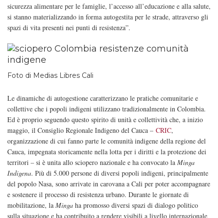
sicurezza alimentare per le famiglie, l’accesso all’educazione e alla salute,
si stanno materializzando in forma autogestita per le strade, attraverso gli
spazi di vita presenti nei punti di resistenza”.
Foto di Medias Libres Cali
Le dinamiche di autogestione caratterizzano le pratiche comunitarie e
collettive che i popoli indigeni utilizzano tradizionalmente in Colombia.
Ed è proprio seguendo questo spirito di unità e collettività che, a inizio
maggio, il Consiglio Regionale Indigeno del Cauca –
CRIC
,
organizzazione di cui fanno parte le comunità indigene della regione del
Cauca, impegnata storicamente nella lotta per i diritti e la protezione dei
territori – si è unita allo sciopero nazionale e ha convocato la
Minga
Indigena
. Più di 5.000 persone di diversi popoli indigeni, principalmente
del popolo Nasa, sono arrivate in carovana a Cali per poter accompagnare
e sostenere il processo di resistenza urbano. Durante le giornate di
mobilitazione, la
Minga
ha promosso diversi spazi di dialogo politico
sulla situazione e ha contribuito a rendere visibili a livello internazionale