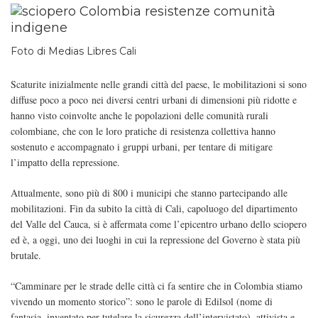
Foto di Medias Libres Cali
Scaturite inizialmente nelle grandi città del paese, le mobilitazioni si sono
diffuse poco a poco nei diversi centri urbani di dimensioni più ridotte e
hanno visto coinvolte anche le popolazioni delle comunità rurali
colombiane, che con le loro pratiche di resistenza collettiva hanno
sostenuto e accompagnato i gruppi urbani, per tentare di mitigare
l’impatto della repressione.
Attualmente, sono più di 800 i municipi che stanno partecipando alle
mobilitazioni. Fin da subito la città di Cali, capoluogo del dipartimento
del Valle del Cauca, si è affermata come l’epicentro urbano dello sciopero
ed è, a oggi, uno dei luoghi in cui la repressione del Governo è stata più
brutale.
“Camminare per le strade delle città ci fa sentire che in Colombia stiamo
vivendo un momento storico”: sono le parole di Edilsol (nome di
fantasia, inventato per tutelare la sicurezza dell’intervistato), attivista e