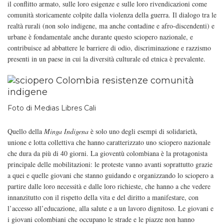
il conflitto armato, sulle loro esigenze e sulle loro rivendicazioni come
comunità storicamente colpite dalla violenza della guerra. Il dialogo tra le
realtà rurali (non solo indigene, ma anche contadine e afro-discendenti) e
urbane è fondamentale anche durante questo sciopero nazionale, e
contribuisce ad abbattere le barriere di odio, discriminazione e razzismo
presenti in un paese in cui la diversità culturale ed etnica è prevalente.
Foto di Medias Libres Cali
Quello della
Minga Indigena
è solo uno degli esempi di solidarietà,
unione e lotta collettiva che hanno caratterizzato uno sciopero nazionale
che dura da più di 40 giorni. La gioventù colombiana è la protagonista
principale delle mobilitazioni: le proteste vanno avanti soprattutto grazie
a quei e quelle giovani che stanno guidando e organizzando lo sciopero a
partire dalle loro necessità e dalle loro richieste, che hanno a che vedere
innanzitutto con il rispetto della vita e del diritto a manifestare, con
l’accesso all’educazione, alla salute e a un lavoro dignitoso. Le giovani e
i giovani colombiani che occupano le strade e le piazze non hanno